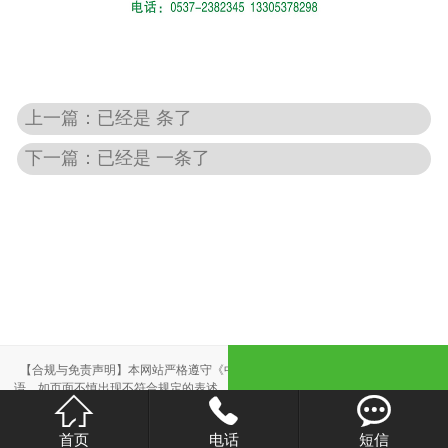
上一篇：已经是 条了
下一篇：已经是 一条了
【合规与免责声明】本网站严格遵守《中华人民共和国广告法》，尽力规范用
语。如页面不慎出现不符合规定的表述，敬请联系我们，将立即更正；相关内容



仅供参考，不构成交易依据。
本站部分素材来自网络，如有侵权，请联系删除。
首页
电话
短信