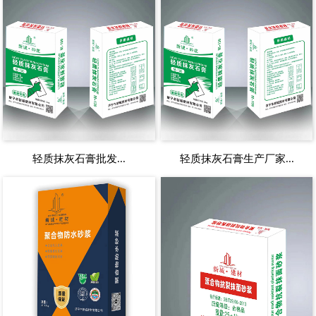
轻质抹灰石膏批发...
轻质抹灰石膏生产厂家...