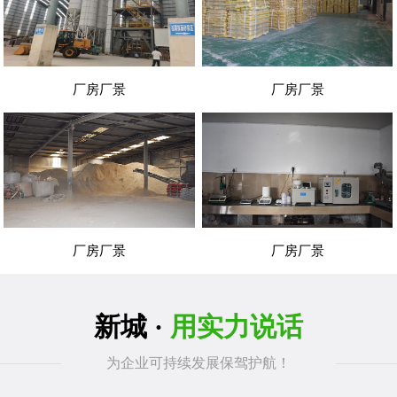
厂房厂景
厂房厂景
厂房厂景
厂房厂景
新城 ·
用实力说话
为企业可持续发展保驾护航！