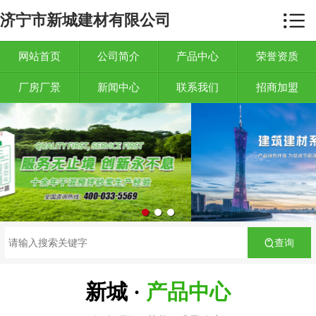

济宁市新城建材有限公司
网站首页

公司简介
网站首页
公司简介
产品中心
荣誉资质
厂房厂景
新闻中心
联系我们
招商加盟
产品中心
荣誉资质
厂房厂景
新闻中心
联系我们
查询
招商加盟
新城 ·
产品中心