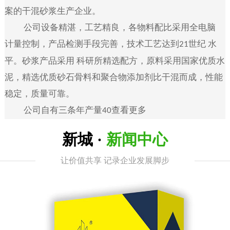
案的干混砂浆生产企业。
公司
设备精湛，工艺精良，各物料配比采用全电脑
计量控制，产品检测手段完善，技术工艺达到
世纪 水
21
平。砂浆产品采用 科研所精选配方，原料采用国家优质水
泥，精选优质砂石骨料和聚合物添加剂比干混而成，性能
稳定，质量可靠。
公司自有三条年产量
查看更多
40
新城 ·
新闻中心
让价值共享 记录企业发展脚步