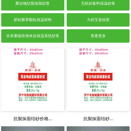
聚合物抗裂抹面砂浆
无机轻集料保温砂浆
胶粉聚苯颗粒保温材料
大砖宝瓷砖胶
非承重砌块墙体自保温系统砂浆
查看更多
抗裂抹面结砂价格...
抗裂抹面结砂...