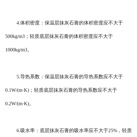
4.体积密度：保温层抹灰石膏的体积密度应不大于
500kg/m3；轻质底层抹灰石膏的体积密度应不大于
1000kg/m3。
5.导热系数：保温层抹灰石膏的导热系数应不大于
0.1W/(m·K)；轻质底层抹灰石膏的导热系数应不大于
0.2W/(m·K)。
6.吸水率：底层抹灰石膏的吸水率应不大于25%，轻质