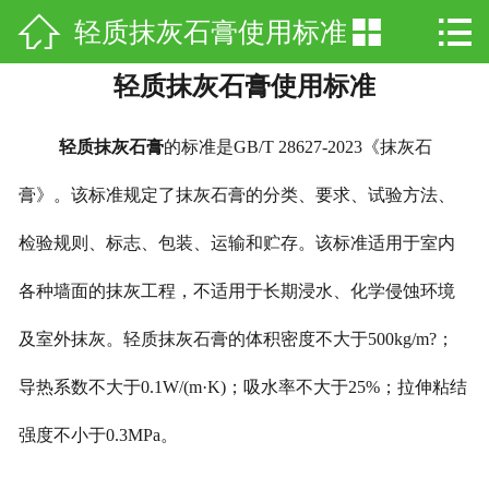



轻质抹灰石膏使用标准
网站首页

轻质抹灰石膏使用标准
公司简介
产品中心
轻质抹灰石膏
的标准是GB/T 28627-2023《抹灰石
荣誉资质
膏》。该标准规定了抹灰石膏的分类、要求、试验方法、
检验规则、标志、包装、运输和贮存。该标准适用于室内
厂房厂景
各种墙面的抹灰工程，不适用于长期浸水、化学侵蚀环境
新闻中心
及室外抹灰。轻质抹灰石膏的体积密度不大于500kg/m?；
联系我们
导热系数不大于0.1W/(m·K)；吸水率不大于25%；拉伸粘结
招商加盟
强度不小于0.3MPa。